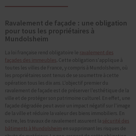
Ravalement de façade : une obligation
pour tous les propriétaires à
Mundolsheim
La loi française rend obligatoire le
ravalement des
façades des immeubles
.
Cette obligation s'applique à
toutes les villes de France, y compris à Mundolsheim, où
les propriétaires sont tenus de se soumettre à cette
opération tous les dix ans. L'objectif premier du
ravalement de façade est de préserver l'esthétique de la
ville et de protéger son patrimoine culturel. En effet, une
façade dégradée peut avoir un impact négatif sur l'image
de la ville et réduire la valeur des biens immobiliers. En
outre, les travaux de ravalement assurent la
sécurité des
bâtiments à Mundolsheim
en supprimant les risques de
chute de matériaux. Le non-respect de cette obligation