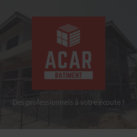
Acar
Bâtiment
Des professionnels à votre écoute !