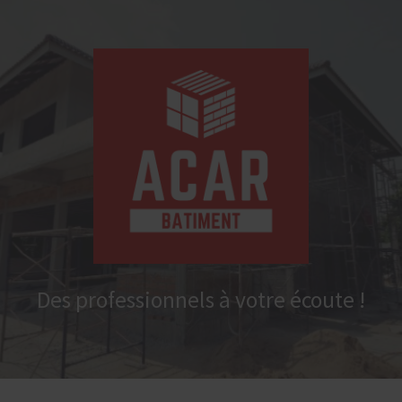
Acar
Bâtiment
Des professionnels à votre écoute !